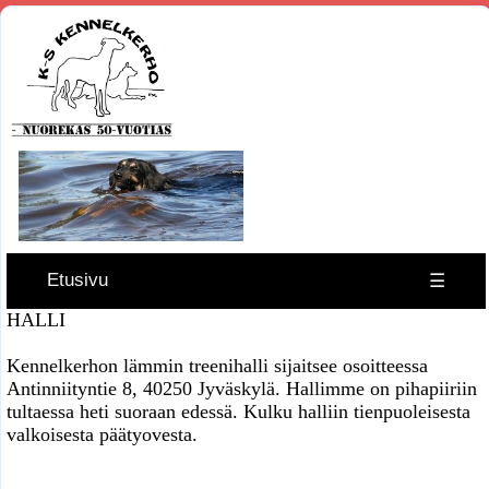
Etusivu
☰
HALLI
Kennelkerhon lämmin treenihalli sijaitsee osoitteessa
Antinniityntie 8, 40250 Jyväskylä. Hallimme on pihapiiriin
tultaessa heti suoraan edessä. Kulku halliin tienpuoleisesta
valkoisesta päätyovesta.