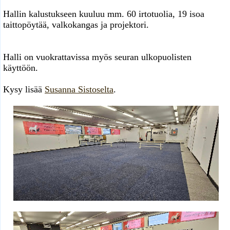
Hallin kalustukseen kuuluu mm. 60 irtotuolia, 19 isoa
taittopöytää, valkokangas ja projektori.
Halli on vuokrattavissa myös seuran ulkopuolisten
käyttöön.
Kysy lisää
Susanna Sistoselta
.