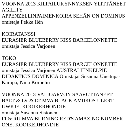
VUONNA 2013 KILPAILUKYNNYKSEN YLITTÄNEET
AGILITY
APPENZELLINPAIMENKOIRA SEHÄN ON DOMINUS
omistaja Pekka Ilén
KOIRATANSSI
EURASIER BLUEBERRY KISS BARCELONNETTE
omistaja Jessica Varjonen
TOKO
EURASIER BLUEBERRY KISS BARCELONNETTE
omistaja Jessica Varjonen AUSTRALIENKELPIE
DIDAKTIC'S DOMINICA Omistajat Susanna Uusitupa-
Kärppä, Nina Korpelin
VUONNA 2013 VALIOARVON SAAVUTTANEET
BALT & LV & LT MVA BLACK AMIIKOS ULERT
UWKJE, KOOIKERHONDJE
omistaja Susanna Sistonen
FI & RU MVA BURNING RED'S AMAZING NUMBER
ONE, KOOIKERHONDJE