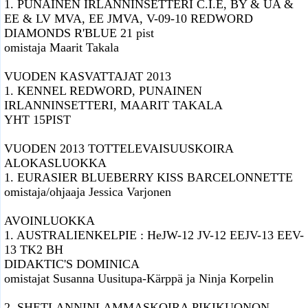
1. PUNAINEN IRLANNINSETTERI C.I.E, BY & UA &
EE & LV MVA, EE JMVA, V-09-10 REDWORD
DIAMONDS R'BLUE 21 pist
omistaja Maarit Takala
VUODEN KASVATTAJAT 2013
1. KENNEL REDWORD, PUNAINEN
IRLANNINSETTERI, MAARIT TAKALA
YHT 15PIST
VUODEN 2013 TOTTELEVAISUUSKOIRA
ALOKASLUOKKA
1. EURASIER BLUEBERRY KISS BARCELONNETTE
omistaja/ohjaaja Jessica Varjonen
AVOINLUOKKA
1. AUSTRALIENKELPIE : HeJW-12 JV-12 EEJV-13 EEV-
13 TK2 BH
DIDAKTIC'S DOMINICA
omistajat Susanna Uusitupa-Kärppä ja Ninja Korpelin
2. SHETLANNINLAMMASKOIRA PIKIKUONON