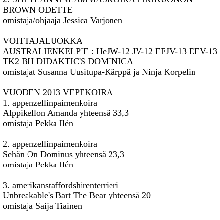
BROWN ODETTE
omistaja/ohjaaja Jessica Varjonen
VOITTAJALUOKKA
AUSTRALIENKELPIE : HeJW-12 JV-12 EEJV-13 EEV-13
TK2 BH DIDAKTIC'S DOMINICA
omistajat Susanna Uusitupa-Kärppä ja Ninja Korpelin
VUODEN 2013 VEPEKOIRA
1. appenzellinpaimenkoira
Alppikellon Amanda yhteensä 33,3
omistaja Pekka Ilén
2. appenzellinpaimenkoira
Sehän On Dominus yhteensä 23,3
omistaja Pekka Ilén
3. amerikanstaffordshirenterrieri
Unbreakable's Bart The Bear yhteensä 20
omistaja Saija Tiainen