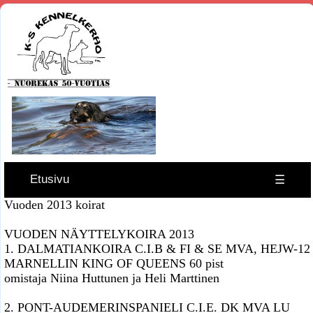
Etusivu
☰
Vuoden 2013 koirat
VUODEN NÄYTTELYKOIRA 2013
1. DALMATIANKOIRA C.I.B & FI & SE MVA, HEJW-12
MARNELLIN KING OF QUEENS 60 pist
omistaja Niina Huttunen ja Heli Marttinen
2. PONT-AUDEMERINSPANIELI C.I.E. DK MVA LU