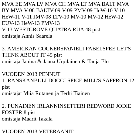
MVA EE MVA LV MVA CH MVA LT MVA BALT MVA
BY MVA V-08 BALTV-09 V-09 PMV-09 HeW-10 V-10
HeW-11 V-11 JMV-08 LTV-10 MV-10 MV-12 HeW-12
EUV-13 HeW-13 PMV-13
V-13 WESTGROVE QUATRA RUA 48 pist
omistaja Annis Saarela
3. AMERIKAN COCKERSPANIELI FABELSFEE LET'S
THINK ABOUT IT 45 pist
omistaja Janina & Jaana Urpilainen & Tanja Elo
VUODEN 2013 PENNUT
1. RANSKANBULLDOGGI SPICE MILL'S SAFFRON 12
pist
omistajat Miia Rutanen ja Terhi Tiainen
2. PUNAINEN IRLANNINSETTERI REDWORD JODIE
FOSTER 8 pist
omistaja Maarit Takala
VUODEN 2013 VETERAANIT