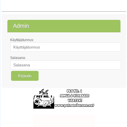
Admin
Käyttäjätunnus:
Salasana: