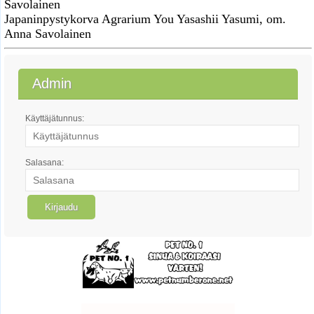
Savolainen
Japaninpystykorva Agrarium You Yasashii Yasumi, om.
Anna Savolainen
Admin
Käyttäjätunnus:
Salasana: