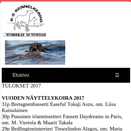
Etusivu
☰
TULOKSET 2017
VUODEN NÄYTTELYKOIRA 2017
31p Bretagnenbassetti Easeful Tokaji Aszu, om. Liisa
Kainulainen
30p Punainen irlanninsetteri Fansett Daydreams in Paris,
om. M. Viertola & Maarit Takala
29p Bedlingtoninterrieri Tinwelindon Alagos, om. Maria