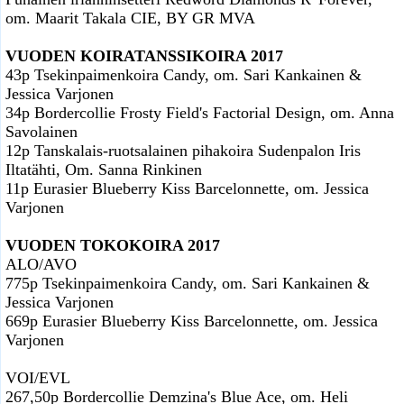
om. Maarit Takala CIE, BY GR MVA
VUODEN KOIRATANSSIKOIRA 2017
43p Tsekinpaimenkoira Candy, om. Sari Kankainen &
Jessica Varjonen
34p Bordercollie Frosty Field's Factorial Design, om. Anna
Savolainen
12p Tanskalais-ruotsalainen pihakoira Sudenpalon Iris
Iltatähti, Om. Sanna Rinkinen
11p Eurasier Blueberry Kiss Barcelonnette, om. Jessica
Varjonen
VUODEN TOKOKOIRA 2017
ALO/AVO
775p Tsekinpaimenkoira Candy, om. Sari Kankainen &
Jessica Varjonen
669p Eurasier Blueberry Kiss Barcelonnette, om. Jessica
Varjonen
VOI/EVL
267,50p Bordercollie Demzina's Blue Ace, om. Heli