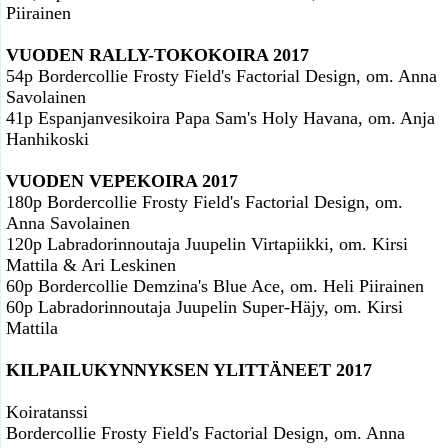
Piirainen
VUODEN RALLY-TOKOKOIRA 2017
54p Bordercollie Frosty Field's Factorial Design, om. Anna
Savolainen
41p Espanjanvesikoira Papa Sam's Holy Havana, om. Anja
Hanhikoski
VUODEN VEPEKOIRA 2017
180p Bordercollie Frosty Field's Factorial Design, om.
Anna Savolainen
120p Labradorinnoutaja Juupelin Virtapiikki, om. Kirsi
Mattila & Ari Leskinen
60p Bordercollie Demzina's Blue Ace, om. Heli Piirainen
60p Labradorinnoutaja Juupelin Super-Häjy, om. Kirsi
Mattila
KILPAILUKYNNYKSEN YLITTÄNEET 2017
Koiratanssi
Bordercollie Frosty Field's Factorial Design, om. Anna