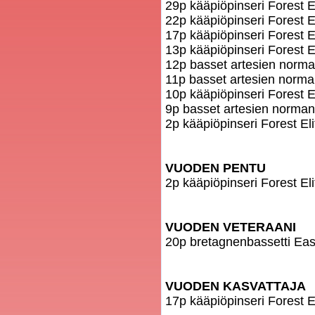
29p kääpiöpinseri Forest 
22p kääpiöpinseri Forest 
17p kääpiöpinseri Forest
13p kääpiöpinseri Forest E
12p basset artesien norm
11p basset artesien norma
10p kääpiöpinseri Forest 
9p basset artesien norman
2p kääpiöpinseri Forest E
VUODEN PENTU
2p kääpiöpinseri Forest El
VUODEN VETERAANI
20p bretagnenbassetti Ease
VUODEN KASVATTAJA
17p kääpiöpinseri Forest E