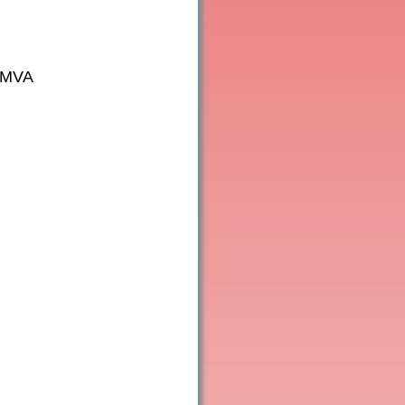
E MVA