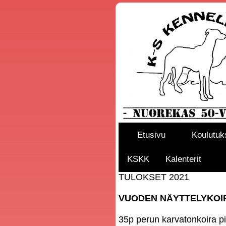
Etusivu
Koulutuk
KSKK
Kalenterit
TULOKSET 2021
VUODEN NÄYTTELYKOI
35p perun karvatonkoira pi