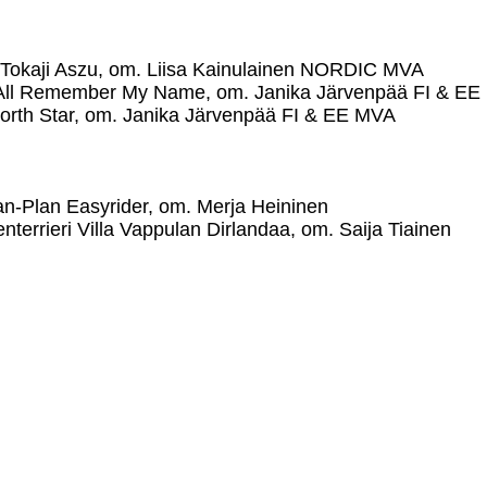
 Tokaji Aszu, om. Liisa Kainulainen NORDIC MVA
te All Remember My Name, om. Janika Järvenpää FI & E
 North Star, om. Janika Järvenpää FI & EE MVA
n-Plan Easyrider, om. Merja Heininen
nterrieri Villa Vappulan Dirlandaa, om. Saija Tiainen