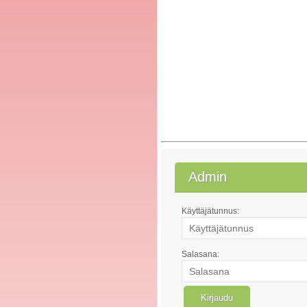
Admin
Käyttäjätunnus:
Salasana: