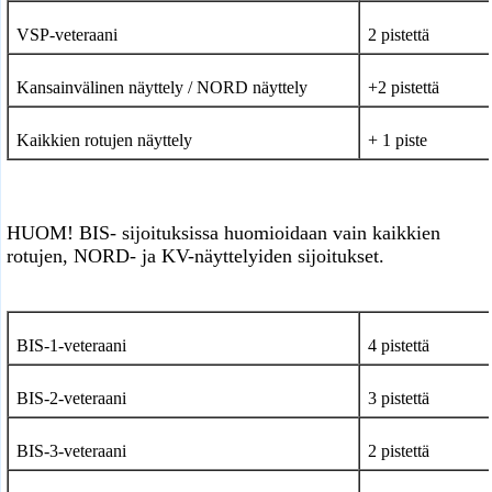
VSP-veteraani
2 pistettä
Kansainvälinen näyttely / NORD
näyttely
+2 pistettä
Kaikkien rotujen näyttely
+ 1 piste
HUOM! BIS- sijoituksissa huomioidaan vain kaikkien
rotujen, NORD- ja KV-näyttelyiden sijoitukset.
BIS-1-veteraani
4 pistettä
BIS-2-veteraani
3 pistettä
BIS-3-veteraani
2 pistettä