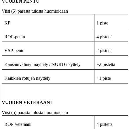
VUODEN PENTU
Viisi (5) parasta tulosta huomioidaan
KP
1 piste
ROP-pentu
4 pistettä
VSP-pentu
2 pistettä
Kansainvälinen näyttely / NORD
näyttely
+2 pistettä
Kaikkien rotujen näyttely
+1 piste
VUODEN VETERAANI
Viisi (5) parasta tulosta huomioidaan
ROP-veteraani
4 pistettä