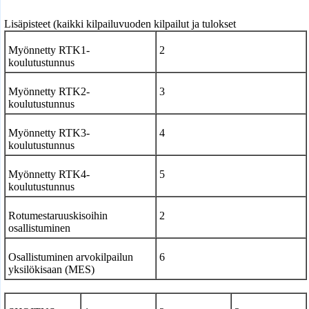
Lisäpisteet (kaikki kilpailuvuoden kilpailut ja tulokset
Myönnetty RTK1-
2
koulutustunnus
Myönnetty RTK2-
3
koulutustunnus
Myönnetty RTK3-
4
koulutustunnus
Myönnetty RTK4-
5
koulutustunnus
Rotumestaruuskisoihin
2
osallistuminen
Osallistuminen arvokilpailun
6
yksilökisaan (MES)