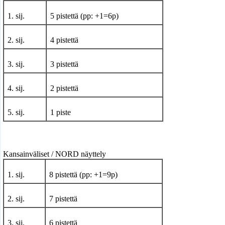
1. sij.
5 pistettä (pp: +1=6p)
2. sij.
4 pistettä
3. sij.
3 pistettä
4. sij.
2 pistettä
5. sij.
1 piste
Kansainväliset / NORD näyttely
1. sij.
8 pistettä (pp: +1=9p)
2. sij.
7 pistettä
3. sij.
6 pistettä