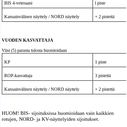
BIS 4-veteraani
l piste
Kansainvälinen näyttely / NORD
näyttely
+ 2 pistettä
VUODEN KASVATTAJA
Viisi (5) parasta tulosta huomioidaan
KP
1 piste
ROP-kasvattaja
3 pistettä
Kansainvälinen näyttely / NORD
näyttely
+ 2 pistettä
HUOM! BIS- sijoituksissa huomioidaan vain kaikkien
rotujen, NORD- ja KV-näyttelyiden sijoitukset.