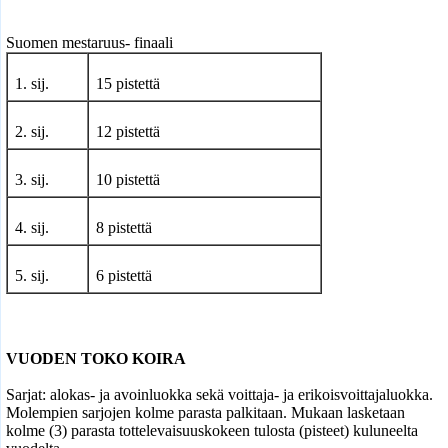
Suomen mestaruus- finaali
1. sij.
15 pistettä
2. sij.
12 pistettä
3. sij.
10 pistettä
4. sij.
8 pistettä
5. sij.
6 pistettä
VUODEN TOKO KOIRA
Sarjat: alokas- ja avoinluokka sekä voittaja- ja erikoisvoittajaluokka.
Molempien sarjojen kolme parasta palkitaan. Mukaan lasketaan
kolme (3) parasta tottelevaisuuskokeen tulosta (pisteet) kuluneelta