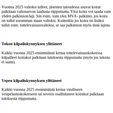
Vuonna 2025 valioksi tulleet, jäsenten taloudessa asuvat koirat
palkitaan valionarvon laadusta riippumatta. Yksi koira voi saada vain
yhden palkinnon/laji. Siis esim. vain yksi MVA- palkinto, jos koira
on tullut useamman maan valioksi. Kuitenkin jos koira on lisäksi
tullut esim. tottelevaisuusvalioksi, se saa palkinnon myös tästä lajista.
Tokon kilpailukynnyksen ylittäneet
Kaikki vuonna 2025 ensimmäistä kertaa tottelevaisuuskokeessa
kilpailleet koirakot palkitaan tuloksesta riippumatta (myös jos tulosta
ei saatu).
Vepen kilpailukynnyksen ylittäneet
Kaikki vuonna 2025 ensimmäistä kertaa viralliseen
vesipelastuskokeeseen tai soveen osallistuneet koirakot palkitaan
tuloksesta riippumatta.