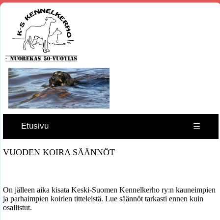
Etusivu
☰
VUODEN KOIRA SÄÄNNÖT
On jälleen aika kisata Keski-Suomen Kennelkerho ry:n kauneimpien
ja parhaimpien koirien titteleistä. Lue säännöt tarkasti ennen kuin
osallistut.