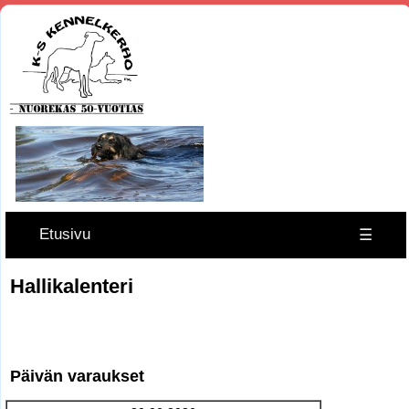
Etusivu
☰
Hallikalenteri
Päivän varaukset