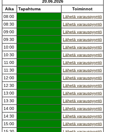
20.06.2026
Aika
Tapahtuma
Toiminnot
08:00
Lähetä varauspyyntö
08:30
Lähetä varauspyyntö
09:00
Lähetä varauspyyntö
09:30
Lähetä varauspyyntö
10:00
Lähetä varauspyyntö
10:30
Lähetä varauspyyntö
11:00
Lähetä varauspyyntö
11:30
Lähetä varauspyyntö
12:00
Lähetä varauspyyntö
12:30
Lähetä varauspyyntö
13:00
Lähetä varauspyyntö
13:30
Lähetä varauspyyntö
14:00
Lähetä varauspyyntö
14:30
Lähetä varauspyyntö
15:00
Lähetä varauspyyntö
15:30
Lähetä varauspyyntö