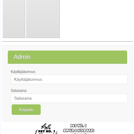
Admin
Käyttäjätunnus:
Salasana: