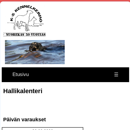
Etusivu
☰
Hallikalenteri
Päivän varaukset