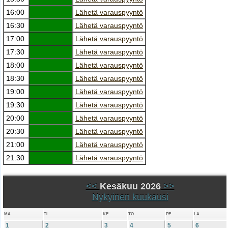
16:00
Lähetä varauspyyntö
16:30
Lähetä varauspyyntö
17:00
Lähetä varauspyyntö
17:30
Lähetä varauspyyntö
18:00
Lähetä varauspyyntö
18:30
Lähetä varauspyyntö
19:00
Lähetä varauspyyntö
19:30
Lähetä varauspyyntö
20:00
Lähetä varauspyyntö
20:30
Lähetä varauspyyntö
21:00
Lähetä varauspyyntö
21:30
Lähetä varauspyyntö
<<
Kesäkuu 2026
>>
Nykyinen kuukausi
MA
TI
KE
TO
PE
LA
1
2
3
4
5
6