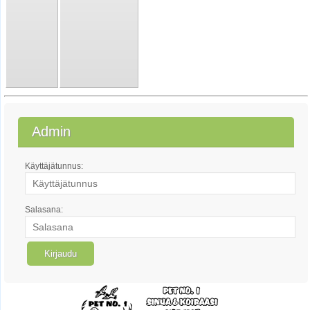
Admin
Käyttäjätunnus:
Salasana: