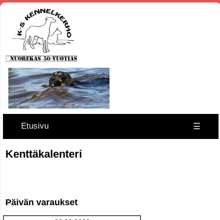
Etusivu
☰
Kenttäkalenteri
Päivän varaukset