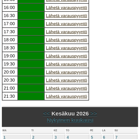
16:00
Lähetä varauspyyntö
16:30
Lähetä varauspyyntö
17:00
Lähetä varauspyyntö
17:30
Lähetä varauspyyntö
18:00
Lähetä varauspyyntö
18:30
Lähetä varauspyyntö
19:00
Lähetä varauspyyntö
19:30
Lähetä varauspyyntö
20:00
Lähetä varauspyyntö
20:30
Lähetä varauspyyntö
21:00
Lähetä varauspyyntö
21:30
Lähetä varauspyyntö
<<
Kesäkuu 2026
>>
Nykyinen kuukausi
MA
TI
KE
TO
PE
LA
SU
1
2
3
4
5
6
7