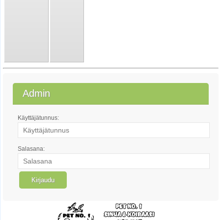
Admin
Käyttäjätunnus:
Salasana: